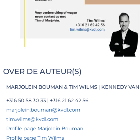
OVER DE AUTEUR(S)
MARJOLEIN BOUMAN & TIM WILMS | KENNEDY VAN
+316 50 58 30 33 | +316 21 62 42 56
marjolein.bouman@kvdl.com
tim.wilms@kvdl.com
Profile page Marjolein Bouman
Profile page Tim Wilms