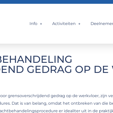
Info
Activiteiten
Deelneme
TBEHANDELING
END GEDRAG OP DE
or grensoverschrijdend gedrag op de werkvloer, zijn ve
es. Dat is van belang, omdat het ontbreken van die bele
klachtbehandelingsprocedure er idealiter uit in de prakti