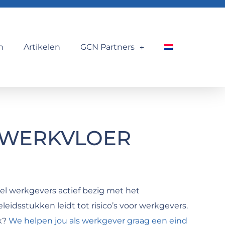
n
Artikelen
GCN Partners
 WERKVLOER
el werkgevers actief bezig met het
idsstukken leidt tot risico’s voor werkgevers.
jk?
We helpen jou als werkgever graag een eind