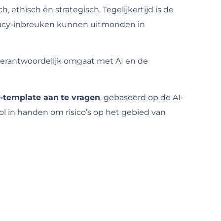
, ethisch én strategisch. Tegelijkertijd is de
vacy-inbreuken kunnen uitmonden in
verantwoordelijk omgaat met AI en de
A-template aan
te vragen
, gebaseerd op de AI-
ol in handen om risico’s op het gebied van