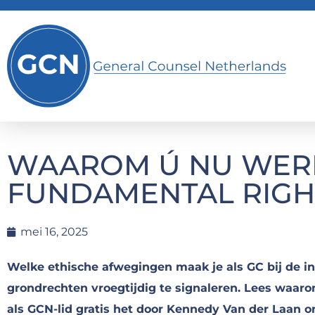
WAAROM Ú NU WERK
FUNDAMENTAL RIGHT
mei 16, 2025
Welke ethische afwegingen maak je als GC bij de i
grondrechten vroegtijdig te signaleren. Lees waarom
als GCN-lid gratis het door Kennedy Van der Laan 