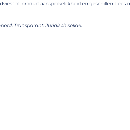
dvies tot product­aansprakelijkheid en geschillen. Lees
ord. Transparant. Juridisch solide.