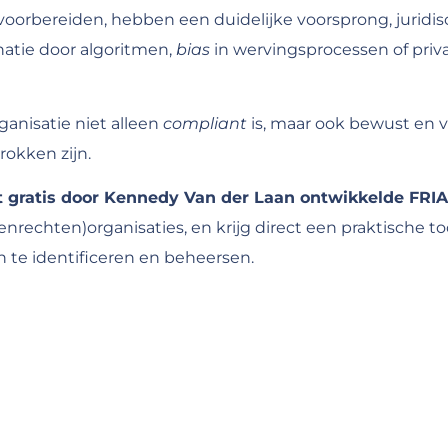
voorbereiden, hebben een duidelijke voorsprong, juridisch
natie door algoritmen,
bias
in wervingsprocessen of pri
rganisatie niet alleen
compliant
is, maar ook bewust en 
rokken zijn.
et gratis door Kennedy Van der Laan ontwikkelde FRI
rechten)organisaties, en krijg direct een praktische to
 te identificeren en beheersen.