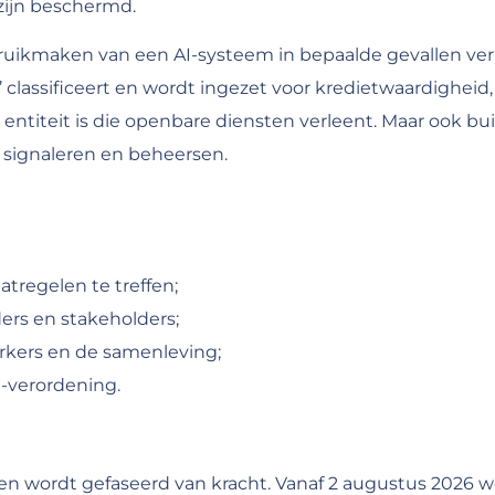
zijn beschermd.
ikmaken van een AI-systeem in bepaalde gevallen verpli
 classificeert en wordt ingezet voor kredietwaardigheid, 
e entiteit is die openbare diensten verleent. Maar ook bu
e signaleren en beheersen.
tregelen te treffen;
ers en stakeholders;
rkers en de samenleving;
I-verordening.
en wordt gefaseerd van kracht. Vanaf 2 augustus 2026 wo