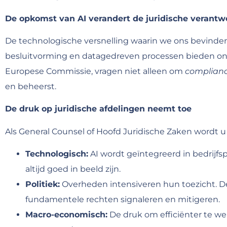
De opkomst van AI verandert de juridische verantwoo
De technologische versnelling waarin we ons bevinden
besluitvorming en datagedreven processen bieden ong
Europese Commissie, vragen niet alleen om
complian
en beheerst.
De druk op juridische afdelingen neemt toe
Als General Counsel of Hoofd Juridische Zaken wordt 
Technologisch:
AI wordt geïntegreerd in bedrijfs
altijd goed in beeld zijn.
Politiek:
Overheden intensiveren hun toezicht. De 
fundamentele rechten signaleren en mitigeren.
Macro-economisch:
De druk om efficiënter te we