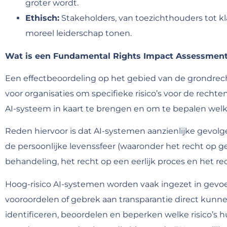
groter wordt.
Ethisch:
Stakeholders, van toezichthouders tot kl
moreel leiderschap tonen.
Wat is een Fundamental Rights Impact Assessmen
Een effectbeoordeling op het gebied van de grondrech
voor organisaties om specifieke risico’s voor de recht
AI-systeem in kaart te brengen en om te bepalen welke 
Reden hiervoor is dat AI-systemen aanzienlijke gevol
de persoonlijke levenssfeer (waaronder het recht op 
behandeling, het recht op een eerlijk proces en het r
Hoog-risico AI-systemen worden vaak ingezet in gevoe
vooroordelen of gebrek aan transparantie direct kunnen
identificeren, beoordelen en beperken welke risico’s 