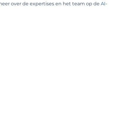
 meer over de expertises en het team op de
AI-