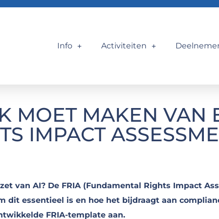
Info
Activiteiten
Deelneme
 MOET MAKEN VAN 
S IMPACT ASSESSMEN
nzet van AI? De FRIA (Fundamental Rights Impact Ass
 dit essentieel is en hoe het bijdraagt aan complian
ontwikkelde FRIA-template aan.