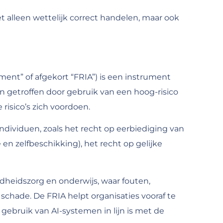
 alleen wettelijk correct handelen, maar ook
ent” of afgekort “FRIA”) is een instrument
en getroffen door gebruik van een hoog-risico
risico’s zich voordoen.
dividuen, zoals het recht op eerbiediging van
n zelfbeschikking), het recht op gelijke
dheidszorg en onderwijs, waar fouten,
schade. De FRIA helpt organisaties vooraf te
gebruik van AI-systemen in lijn is met de