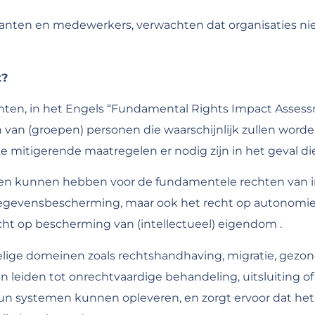
anten en medewerkers, verwachten dat organisaties niet
t?
ten, in het Engels “Fundamental Rights Impact Assessm
en van (groepen) personen die waarschijnlijk zullen word
mitigerende maatregelen er nodig zijn in het geval die 
gen kunnen hebben voor de fundamentele rechten van in
gegevensbescherming, maar ook het recht op autonomie e
echt op bescherming van (intellectueel) eigendom .
lige domeinen zoals rechtshandhaving, migratie, gezon
 leiden tot onrechtvaardige behandeling, uitsluiting of 
hun systemen kunnen opleveren, en zorgt ervoor dat het 