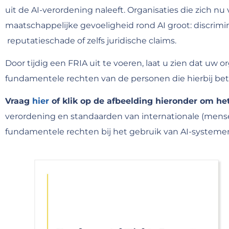
uit de AI-verordening naleeft. Organisaties die zich nu 
maatschappelijke gevoeligheid rond AI groot: discrimi
reputatieschade of zelfs juridische claims.
Door tijdig een FRIA uit te voeren, laat u zien dat uw o
fundamentele rechten van de personen die hierbij bet
Vraag
hier
of klik op de afbeelding hieronder om h
verordening en standaarden van internationale (mensen
fundamentele rechten bij het gebruik van AI-systemen