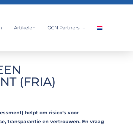
n
Artikelen
GCN Partners
EEN
T (FRIA)
essment) helpt om risico’s voor
ce, transparantie en vertrouwen. En vraag