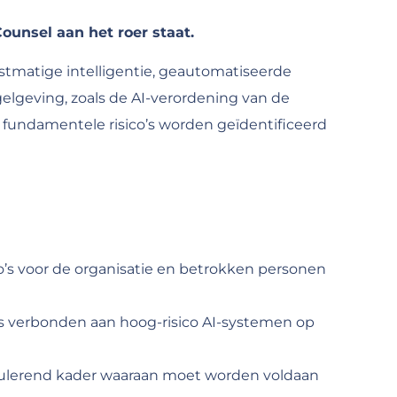
ounsel aan het roer staat.
stmatige intelligentie, geautomatiseerde
lgeving, zoals de AI-verordening van de
fundamentele risico’s worden geïdentificeerd
co’s voor de organisatie en betrokken personen
o’s verbonden aan hoog-risico AI-systemen op
regulerend kader waaraan moet worden voldaan