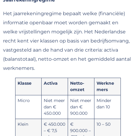
Het jaarrekeningregime bepaalt welke (financiële)
informatie openbaar moet worden gemaakt en
welke vrijstellingen mogelijk zijn. Het Nederlandse
recht kent vier klassen op basis van bedrijfsomvang,
vastgesteld aan de hand van drie criteria: activa
(balanstotaal), netto-omzet en het gemiddeld aantal
werknemers.
Klasse
Activa
Netto-
Werkne
omzet
mers
Micro
Niet meer
Niet meer
Minder
dan €
dan €
dan 10
450.000
900.000
Klein
€ 450.000
€
10 – 50
– € 7,5
900.000 –