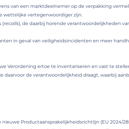
ens van een marktdeelnemer op de verpakking vermelde
e wettelijke vertegenwoordiger zijn.
 (
recalls
), de daarbij horende verantwoordelijkheden v
anten in geval van veiligheidsincidenten en meer hand
 Verordening ertoe te inventariseren en vast te stellen (
 daarvoor de verantwoordelijkheid draagt, waarbij aan
 nieuwe Productaansprakelijkheidsrichtlijn (EU 2024/285