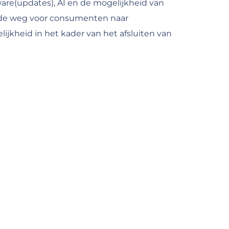
tware(updates), AI en de mogelijkheid van
mee de weg voor consumenten naar
jkheid in het kader van het afsluiten van