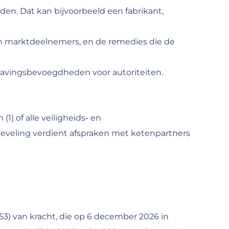
n. Dat kan bijvoorbeeld een fabrikant,
an marktdeelnemers, en de remedies die de
havingsbevoegdheden voor autoriteiten.
1) of alle veiligheids- en
beveling verdient afspraken met ketenpartners
3) van kracht, die op 6 december 2026 in