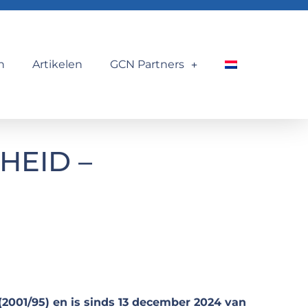
n
Artikelen
GCN Partners
HEID –
(2001/95) en is sinds 13 december 2024 van