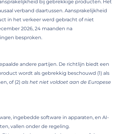
aansprakelijkheid bij gebrekkige producten. Het
ausaal verband daartussen. Aansprakelijkheid
 in het verkeer werd gebracht of niet
 december 2026, 24 maanden na
igingen besproken.
paalde andere partijen. De richtlijn biedt een
product wordt als gebrekkig beschouwd (1) als
n, of (2)
als het niet voldoet aan de Europese
tware, ingebedde software in apparaten, en AI-
en, vallen onder de regeling.