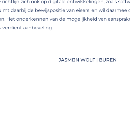
e richtlijn zich ook op digitale ontwikkelingen, zoals sof
erruimt daarbij de bewijspositie van eisers, en wil daar
n. Het onderkennen van de mogelijkheid van aansprakeli
 verdient aanbeveling.
JASMIJN WOLF | BUREN