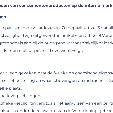
bieden van consumentenproducten op de interne mark
gen
de partijen in de waardeketen. Zo bepaalt artikel 5 dat
eiligheid zijn uitgewerkt in artikel 6 en artikel 8 Ver
rotendeels aan bij de oude productaansprakelijkheidsrich
onder een niet-uitputtend overzicht volgt.
iet alleen gekeken naar de fysieke en chemische eigens
 en etikettering en waarschuwingen en instructies. D
ke plaats.
rmatieverplichtingen.
fieke verplichtingen, zoals het aanwijzen van een cen
ukkelijk onder de reikwijdte van de Verordening gebrac