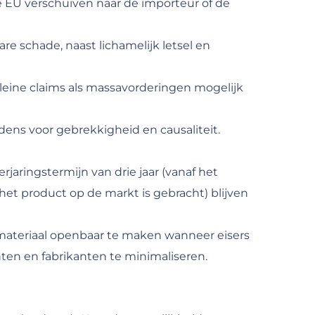
de EU verschuiven naar de importeur of de
e schade, naast lichamelijk letsel en
eine claims als massavorderingen mogelijk
dens voor gebrekkigheid en causaliteit.
jaringstermijn van drie jaar (vanaf het
et product op de markt is gebracht) blijven
materiaal openbaar te maken wanneer eisers
en en fabrikanten te minimaliseren.