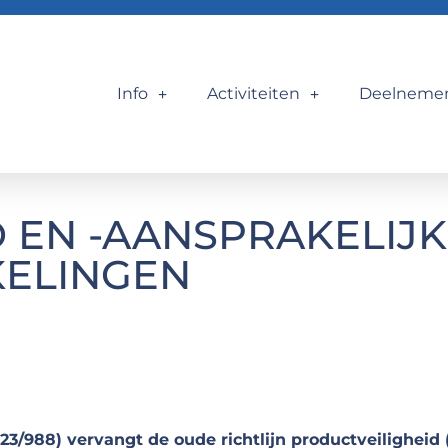
Info
Activiteiten
Deelneme
 EN -AANSPRAKELIJK
ELINGEN
/988) vervangt de oude richtlijn productveiligheid 