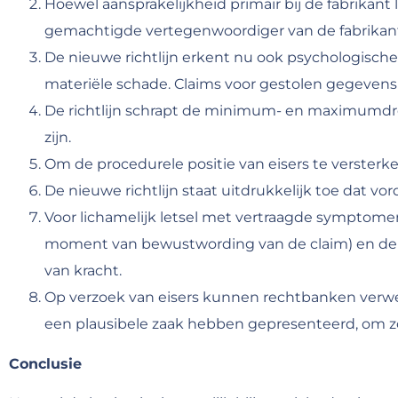
Hoewel aansprakelijkheid primair bij de fabrikant
gemachtigde vertegenwoordiger van de fabrikan
De nieuwe richtlijn erkent nu ook psychologisch
materiële schade. Claims voor gestolen gegevens 
De richtlijn schrapt de minimum- en maximumdrem
zijn.
Om de procedurele positie van eisers te versterk
De nieuwe richtlijn staat uitdrukkelijk toe dat 
Voor lichamelijk letsel met vertraagde symptomen 
moment van bewustwording van de claim) en de la
van kracht.
Op verzoek van eisers kunnen rechtbanken verwe
een plausibele zaak hebben gepresenteerd, om z
Conclusie