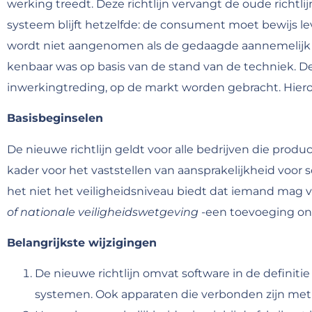
werking treedt. Deze richtlijn vervangt de oude richtl
systeem blijft hetzelfde: de consument moet bewijs l
wordt niet aangenomen als de gedaagde aannemelijk k
kenbaar was op basis van de stand van de techniek. D
inwerkingtreding, op de markt worden gebracht. Hier
Basisbeginselen
De nieuwe richtlijn geldt voor alle bedrijven die prod
kader voor het vaststellen van aansprakelijkheid voo
het niet het veiligheidsniveau biedt dat iemand mag
of nationale veiligheidswetgeving
-een toevoeging ond
Belangrijkste wijzigingen
De nieuwe richtlijn omvat software in de definiti
systemen. Ook apparaten die verbonden zijn met he