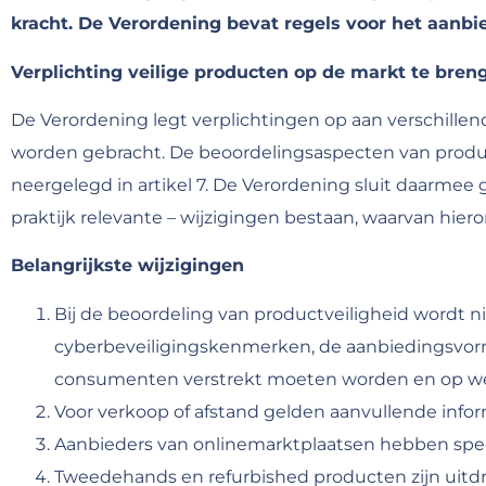
kracht. De Verordening bevat regels voor het aan
Verplichting veilige producten op de markt te bren
De Verordening legt verplichtingen op aan verschillen
worden gebracht. De beoordelingsaspecten van productv
neergelegd in artikel 7. De Verordening sluit daarmee g
praktijk relevante – wijzigingen bestaan, waarvan hier
Belangrijkste wijzigingen
Bij de beoordeling van productveiligheid wordt n
cyberbeveiligingskenmerken, de aanbiedingsvorm
consumenten verstrekt moeten worden en op wel
Voor verkoop of afstand gelden aanvullende info
Aanbieders van onlinemarktplaatsen hebben speci
Tweedehands en refurbished producten zijn uitdr