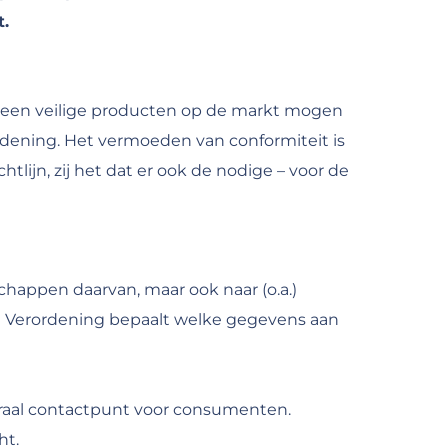
t.
 alleen veilige producten op de markt mogen
ordening. Het vermoeden van conformiteit is
tlijn, zij het dat er ook de nodige – voor de
chappen daarvan, maar ook naar (o.a.)
e Verordening bepaalt welke gegevens aan
traal contactpunt voor consumenten.
ht.