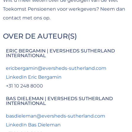
Wilt u meer weten over de gevolgen van de Wet
Toekomst Pensioenen voor werkgevers? Neem dan
contact met ons op.
OVER DE AUTEUR(S)
ERIC BERGAMIN |
EVERSHEDS SUTHERLAND
INTERNATIONAL
ericbergamin@eversheds-sutherland.com
LinkedIn Eric Bergamin
+31 10 248 8000
BAS DIELEMAN |
EVERSHEDS SUTHERLAND
INTERNATIONAL
basdieleman@eversheds-sutherland.com
LinkedIn Bas Dieleman