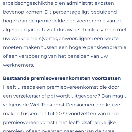
arbeidsongeschiktheid en administratiekosten
bovenop komen. Dit percentage ligt beduidend
hoger dan de gemiddelde pensioenpremie van de
afgelopen jaren. U zult dus waarschijnlijk samen met
uw werknemers(vertegenwoordigers) een keuze
moeten maken tussen een hogere pensioenpremie
of een versobering van het pensioen van uw
werknemers.
Bestaande premieovereenkomsten voortzetten
Heeft u reeds een premieovereenkomst die door
een verzekeraar of ppi wordt uitgevoerd? Dan mag u
volgens de Wet Toekomst Pensioenen een keuze
maken tussen het tot 2037 voortzetten van deze
premieovereenkomst (met leeftijdsafhankelijke
premies), of een overstap naar een van de twee